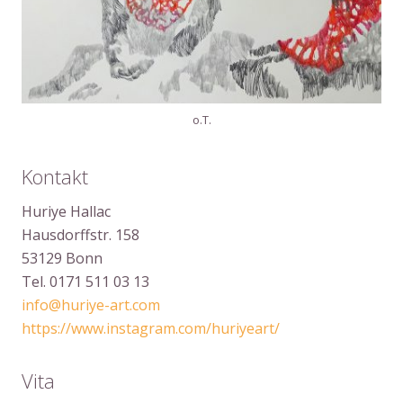
o.T.
Kontakt
Huriye Hallac
Hausdorffstr. 158
53129 Bonn
Tel. 0171 511 03 13
info@huriye-art.com
https://www.instagram.com/huriyeart/
Vita