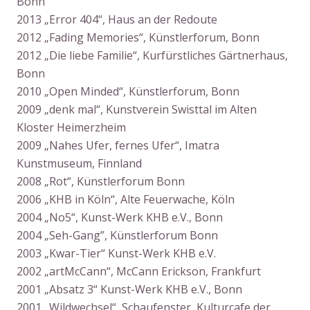
Bonn
2013 „Error 404“, Haus an der Redoute
2012 „Fading Memories“, Künstlerforum, Bonn
2012 „Die liebe Familie“, Kurfürstliches Gärtnerhaus,
Bonn
2010 „Open Minded“, Künstlerforum, Bonn
2009 „denk mal“, Kunstverein Swisttal im Alten
Kloster Heimerzheim
2009 „Nahes Ufer, fernes Ufer“, Imatra
Kunstmuseum, Finnland
2008 „Rot“, Künstlerforum Bonn
2006 „KHB in Köln“, Alte Feuerwache, Köln
2004 „No5“, Kunst-Werk KHB e.V., Bonn
2004 „Seh-Gang”, Künstlerforum Bonn
2003 „Kwar-Tier“ Kunst-Werk KHB e.V.
2002 „artMcCann“, McCann Erickson, Frankfurt
2001 „Absatz 3“ Kunst-Werk KHB e.V., Bonn
2001 „Wildwechsel“, Schaufenster, Kulturcafe der