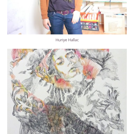
Huriye Hallac