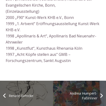
Evangelischen Kirche, Bonn,
(Einzelausstellung)
2000 „F90“ Kunst-Werk KHB e.V., Bonn
1999 „1. Artvent“ Eröffnungsausstellung Kunst-Werk
KHB e.V.
1998 „Apollinaris & Art“, Apollinaris Bad Neuenahr-
Ahrweiler
1998 „Kunstflut“, Kunsthaus Rhenania Köln
1997 „Acht Köpfe stellen aus“ GMB –
Forschungszentrum, Sankt Augustin
Andrea Humpert-
Renate Gehrcke
Faßlrinner